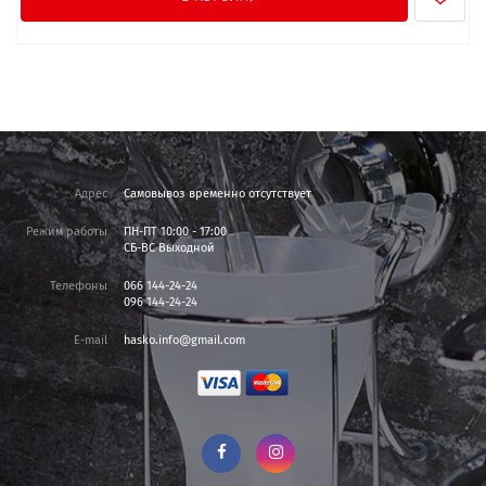
Адрес
Самовывоз временно отсутствует
Режим работы
ПН-ПТ 10:00 - 17:00
СБ-ВС Выходной
Телефоны
066 144-24-24
096 144-24-24
E-mail
hasko.info@gmail.com