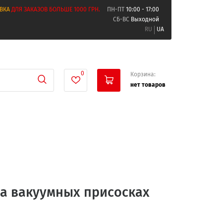
ВКА
ДЛЯ ЗАКАЗОВ БОЛЬШЕ 1000 ГРН.
ПН-ПТ
10:00 - 17:00
СБ-ВС
Выходной
RU
UA
0
Корзина:
нет товаров
на вакуумных присосках