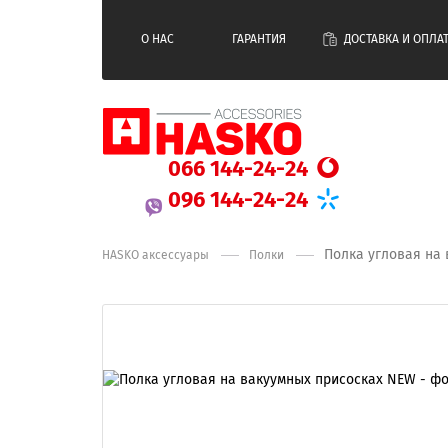
О НАС
ГАРАНТИЯ
ДОСТАВКА И ОПЛА
066 144-24-24
096 144-24-24
Полка угловая на
HASKO аксессуары
Полки