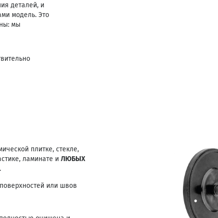
ия деталей, и
ми модель. Это
ны: мы
твительно
ической плитке, стекле,
астике, ламинате и
ЛЮБЫХ
.
 поверхностей или швов