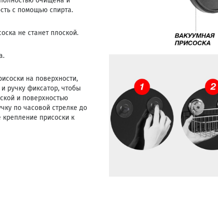
 полностью очищена и
сть с помощью спирта.
соска не станет плоской.
а.
исоски на поверхности,
 и ручку фиксатор, чтобы
оской и поверхностью
чку по часовой стрелке до
е крепление присоски к