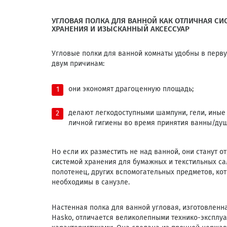
УГЛОВАЯ ПОЛКА ДЛЯ ВАННОЙ КАК ОТЛИЧНАЯ СИ
ХРАНЕНИЯ И ИЗЫСКАННЫЙ АКСЕССУАР
Угловые полки для ванной комнаты удобны в перв
двум причинам:
они экономят драгоценную площадь;
делают легкодоступными шампуни, гели, иные
личной гигиены во время принятия ванны/душ
Но если их разместить не над ванной, они станут о
системой хранения для бумажных и текстильных са
полотенец, других вспомогательных предметов, ко
необходимы в санузле.
Настенная полка для ванной угловая, изготовленн
Hasko, отличается великолепными технико-эксплу