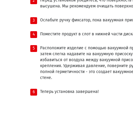
Перед установкой убедитесь, что поверхность
высушена. Мы рекомендуем очищать поверхно
Ослабьте ручку фиксатор, пока вакуумная при
Поместите продукт в слот в нижней части диск
Расположите изделие с помощью вакуумной пр
затем слегка надавите на вакуумную присоску
избавиться от воздуха между вакуумной прис
крепления. Удерживая давление, поверните ру
полной герметичности - это создает вакуумно
стене.
Теперь установка завершена!