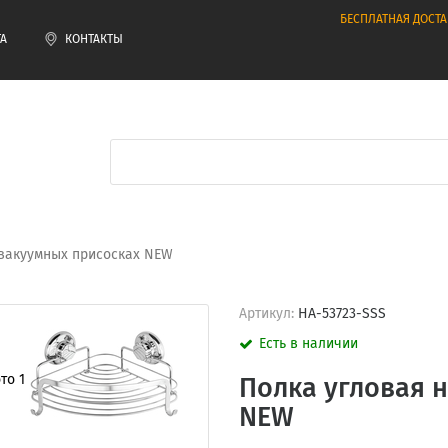
БЕСПЛАТНАЯ ДОСТА
ТА
КОНТАКТЫ
 вакуумных присосках NEW
Артикул:
HA-53723-SSS
Есть в наличии
Полка угловая 
NEW