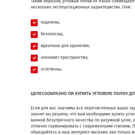
Таким образом, угловые полки от Hasko совмещают
несколько эксплуатационных характеристик. Они:
надежны,
безопасны,
идеальны для хранения,
экономят пространство,
эстетичны.
ЦЕЛЕСООБРАЗНО ЛИ КУПИТЬ УГЛОВУЮ ПОЛКУ ДЛ
Если для вас значимы все перечисленные выше ха
значит вы решили, что вам необходимо купить угл
ванной безупречного качества по разумной цене, к
отлично гармонировать с современными стилями. 
обращайтесь в наш интернет-магазин: как только 