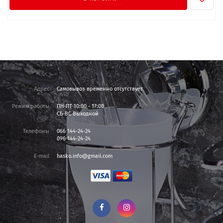
Адрес
Самовывоз временно отсутствует
Режим работы
ПН-ПТ 10:00 - 17:00
СБ-ВС Выходной
Телефоны
066 144-24-24
096 144-24-24
E-mail
hasko.info@gmail.com