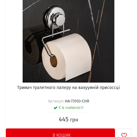
Тримач туалетного паперу на вакуумній присоссці
Артикул:
HA-73103-CHR
Є в наявності
445
грн
В КОШИК