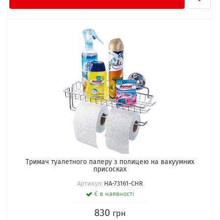
Тримач туалетного паперу з полицею на вакуумних
присосках
Артикул:
HA-73161-CHR
Є в наявності
830
грн