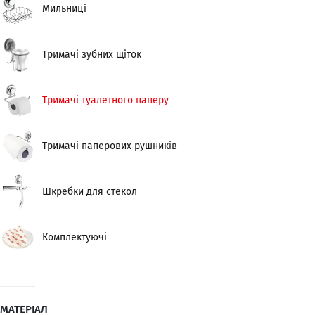
Мильниці
втрачаючи своїх естетичних і функціональних характеристик.
Тримачі зубних щіток
Тримачі туалетного паперу
Тримачі паперових рушників
Шкребки для стекол
Комплектуючі
МАТЕРІАЛ