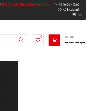
А
ДЛЯ ЗАМОВЛЕНЬ БІЛЬШЕ 1000 ГРН.
ПН-ПТ
10:00 - 17:00
СБ-НД
Вихідний
RU
UA
0
Кошик:
немає товарів