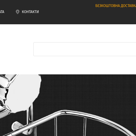
БЕЗКОШТОВНА ДОСТАВК
АТА
КОНТАКТИ