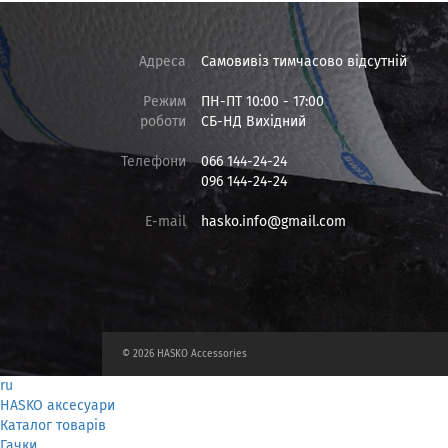
Адреса
Самовивіз тимчасово відсутній
Режим
ПН-ПТ 10:00 - 17:00
роботи
СБ-НД Вихідний
Телефони
066 144-24-24
096 144-24-24
E-mail
hasko.info@gmail.com
© 2026 HASKO Accessories
ru
HASKO аксесуари
Каталог товарів
Гачки