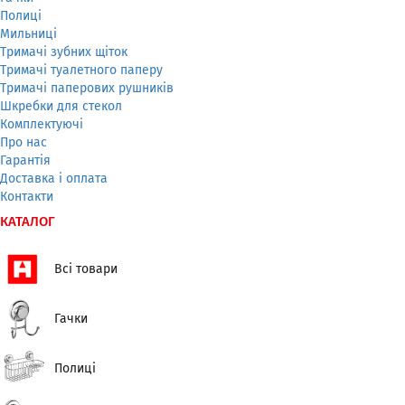
Полиці
Мильниці
Тримачі зубних щіток
Тримачі туалетного паперу
Тримачі паперових рушників
Шкребки для стекол
Комплектуючі
Про нас
Гарантія
Доставка і оплата
Контакти
КАТАЛОГ
Всі товари
Гачки
Полиці