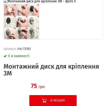
Артикул:
HA-73763
Є в наявності
Монтажний диск для кріплення
3М
75
грн
В КОШИК