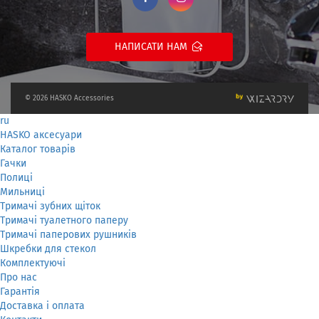
НАПИСАТИ НАМ
© 2026 HASKO Accessories
ru
HASKO аксесуари
Каталог товарів
Гачки
Полиці
Мильниці
Тримачі зубних щіток
Тримачі туалетного паперу
Тримачі паперових рушників
Шкребки для стекол
Комплектуючі
Про нас
Гарантія
Доставка і оплата