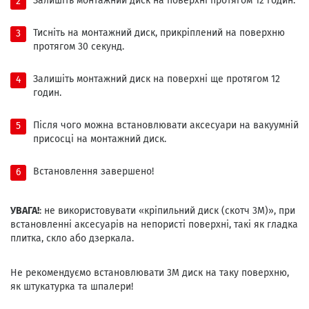
Залишіть монтажний диск на поверхні протягом 12 годин.
Тисніть на монтажний диск, прикріплений на поверхню
протягом 30 секунд.
Залишіть монтажний диск на поверхні ще протягом 12
годин.
Після чого можна встановлювати аксесуари на вакуумній
присосці на монтажний диск.
Встановлення завершено!
УВАГА!
: не використовувати «кріпильний диск (скотч 3М)», при
встановленні аксесуарів на непористі поверхні, такі як гладка
плитка, скло або дзеркала.
Не рекомендуємо встановлювати 3М диск на таку поверхню,
як штукатурка та шпалери!