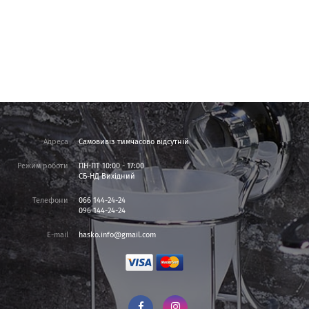
Адреса
Самовивіз тимчасово відсутній
Режим роботи
ПН-ПТ 10:00 - 17:00
СБ-НД Вихідний
Телефони
066 144-24-24
096 144-24-24
E-mail
hasko.info@gmail.com