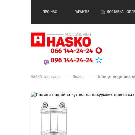
ПРО НАС
ГАРАНТІЯ
ДОСТАВКА І ОПЛ
066 144-24-24
096 144-24-24
Полиця подвійна к
HASKO аксесуари
Полиці