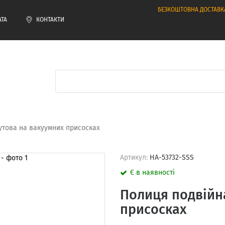
БЕЗКОШТОВНА ДОСТАВК
АТА
КОНТАКТИ
утова на вакуумних присосках
Артикул:
HA-53732-SSS
Є в наявності
Полиця подвійн
присосках