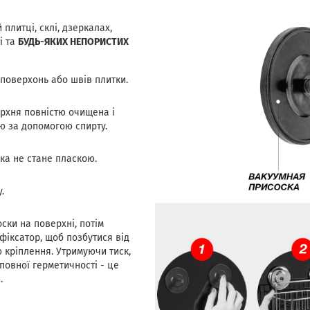
литці, склі, дзеркалах,
і та
БУДЬ-ЯКИХ НЕПОРИСТИХ
 поверхонь або швів плитки.
рхня повністю очищена і
 за допомогою спирту.
ка не стане пласкою.
.
ски на поверхні, потім
 фіксатор, щоб позбутися від
 кріплення. Утримуючи тиск,
повної герметичності - це
.