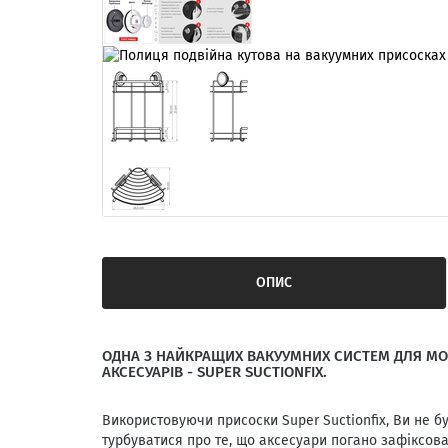
ОПИС
ОДНА З НАЙКРАЩИХ ВАКУУМНИХ СИСТЕМ ДЛЯ М
АКСЕСУАРІВ - SUPER SUCTIONFIX.
Використовуючи присоски Super Suctionfix, Ви не б
турбуватися про те, що аксесуари погано зафіксова