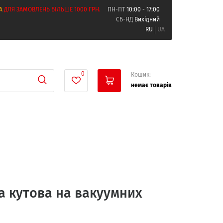
А
ДЛЯ ЗАМОВЛЕНЬ БІЛЬШЕ 1000 ГРН.
ПН-ПТ
10:00 - 17:00
СБ-НД
Вихідний
RU
UA
0
Кошик:
немає товарів
а кутова на вакуумних