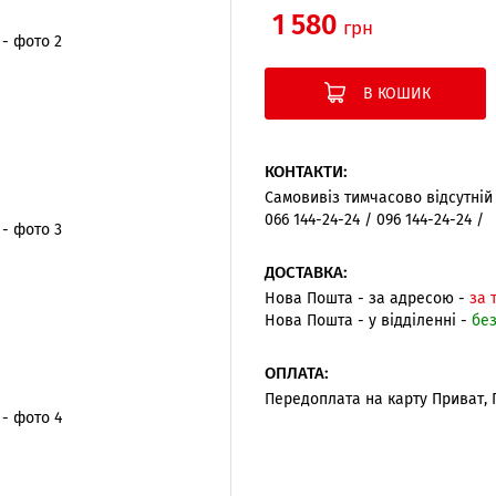
1 580
грн
В КОШИК
КОНТАКТИ:
Самовивіз тимчасово відсутні
066 144-24-24 / 096 144-24-24 /
ДОСТАВКА:
Нова Пошта - за адресою -
за 
Нова Пошта - у відділенні -
бе
ОПЛАТА:
Передоплата на карту Приват,