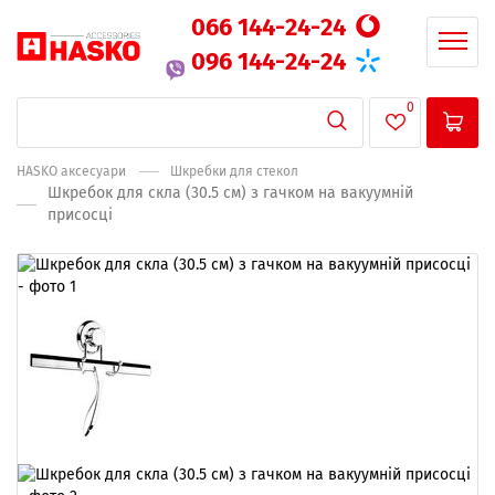
066 144-24-24
096 144-24-24
0
HASKO аксесуари
Шкребки для стекол
Шкребок для скла (30.5 см) з гачком на вакуумній
присосці