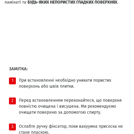
ламінаті та
БУДЬ-ЯКИХ НЕПОРИСТИХ ГЛАДКИХ ПОВЕРХНЯХ
.
ЗАМІТКА:
При встановленні необхідно уникати пористих
поверхонь або швів плитки.
Перед встановленням переконайтеся, що поверхня
повністю очищена і висушена. Ми рекомендуємо
очищати поверхню за допомогою спирту.
Ослабте ручку фіксатор, поки вакуумна присоска не
стане пласкою.