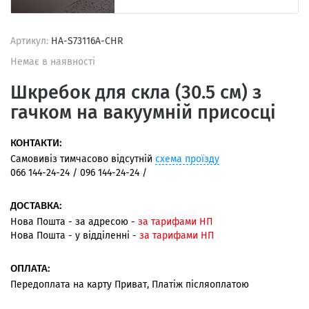
Артикул:
HA-S73116A-CHR
Немає в наявності
Шкребок для скла (30.5 см) з
гачком на вакуумній присосці
КОНТАКТИ:
Самовивіз тимчасово відсутній
схема проїзду
066 144-24-24 / 096 144-24-24 /
ДОСТАВКА:
Нова Пошта - за адресою -
за тарифами НП
Нова Пошта - у відділенні -
за тарифами НП
ОПЛАТА:
Передоплата на карту Приват, Платіж післяоплатою