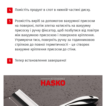
Помістіть продукт в слот в нижній частині диску.
Розмістіть виріб за допомогою вакуумної присоски
на поверхні, потім злегка натисніть на вакуумну
присоску і ручку фіксатор, щоб позбутися від повітря
між вакуумною присоскою і поверхнею кріплення.
Утримуючи тиск, поверніть ручку за годинниковою
стрілкою до повної герметичності - це створює
вакуумне кріплення присоски до стіни.
Тепер встановлення завершено!