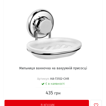
Мильниця ванночка на вакуумній присосці
Артикул:
HA-73102-CHR
Є в наявності
435
грн
В КОШИК