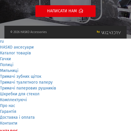
НАПИСАТИ НАМ
© 2026 HASKO Accessories
ru
HASKO аксесуари
Каталог товарів
Гачки
Полиці
Мильниці
Тримачі зубних щіток
Тримачі туалетного паперу
Тримачі паперових рушників
Шкребки для стекол
Комплектуючі
Про нас
Гарантія
Доставка і оплата
Контакти