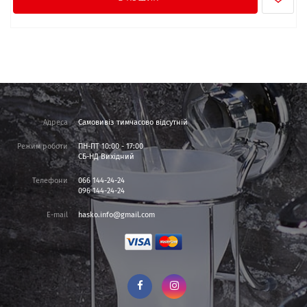
Адреса
Самовивіз тимчасово відсутній
Режим роботи
ПН-ПТ 10:00 - 17:00
СБ-НД Вихідний
Телефони
066 144-24-24
096 144-24-24
E-mail
hasko.info@gmail.com