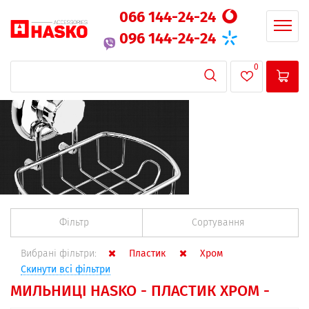
066 144-24-24
096 144-24-24
0
Фільтр
Сортування
Вибрані фільтри:
Пластик
Хром
Скинути всі фільтри
МИЛЬНИЦІ HASKO - ПЛАСТИК ХРОМ -