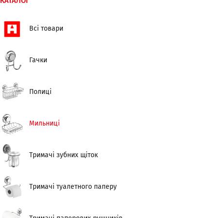
КАТАЛОГ
Всі товари
Гачки
Полиці
Мильниці
Тримачі зубних щіток
Тримачі туалетного паперу